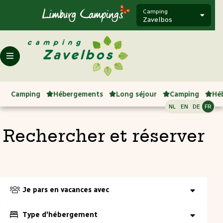
Camping
Zavelbos
Camping
Hébergements
Long séjour
Camping
Hé
NL
EN
DE
FR
Rechercher et réserver
Je pars en vacances avec
Type d'hébergement