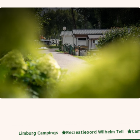
Cam
Recreatieoord Wilhelm Tell
Limburg Campings