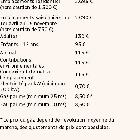
Emplacements résidentiel
2.695 €
(hors caution de 1.500 €)
Emplacements saisonniers : du
2.090 €
1er avril au 15 novembre
(hors caution de 750 €)
Adultes
130 €
Enfants - 12 ans
95 €
Animal
115 €
Contributions
115 €
environnementales
Connexion Internet sur
115 €
l'emplacement
Électricité par kW (minimum
0,70 €
200 kW)
Gaz par m³ (minimum 25 m³)
8,50 €*
Eau par m³ (minimum 10 m³)
8,50 €
*Le prix du gaz dépend de l'évolution moyenne du
marché, des ajustements de prix sont possibles.