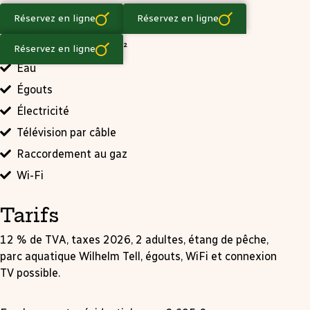
Équipements
Réservez en ligne
Réservez en ligne
Surface 120 - 180 m²
Réservez en ligne
Eau
Égouts
Électricité
Télévision par câble
Raccordement au gaz
Wi-Fi
Tarifs
12 % de TVA, taxes 2026, 2 adultes, étang de pêche,
parc aquatique Wilhelm Tell, égouts, WiFi et connexion
TV possible.