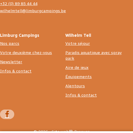
+32 (0) 89 85 44 44
wilhelmtell@limburgcampings.be
Limburg Campings
Wilhelm Tell
Nos parcs
Votre séjour
Votre deuxième chez-vous
Paradis aquatique avec spray
park
Newsletter
Aire de jeux
Infos & contact
Équipements
Alentours
Infos & contact
© 2026 - Site web💙 Prosuco