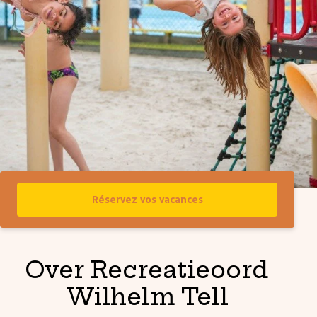
Réservez vos vacances
Over Recreatieoord
Wilhelm Tell