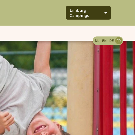
Limburg
Campings
NL
EN
DE
FR