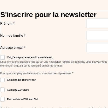
S'inscrire pour la newsletter
Prénom *
Nom de famille *
Adresse e-mail *
Oui, j'accepte de recevoir la newsletter.
Nous envoyons plusieurs fois par an une newsletter remplie de conseils. Vous pouvez vous
moment en cliquant sur le lien situé en bas de l'e-mail.
Pour quel camping souhaitez-vous vous inscrire séparément ?
Camping De Binnenvaart
Camping Zavelbos
Recreatieoord Wilhelm Tell