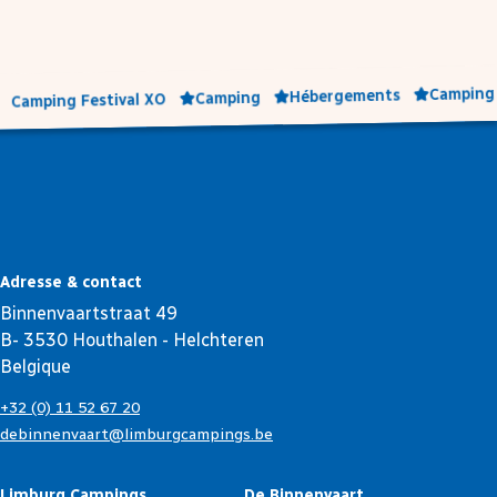
Camping 
Hébergements
Camping
Camping Festival XO
Adresse & contact
Binnenvaartstraat 49
B- 3530 Houthalen - Helchteren
Belgique
+32 (0) 11 52 67 20
debinnenvaart@limburgcampings.be
Limburg Campings
De Binnenvaart